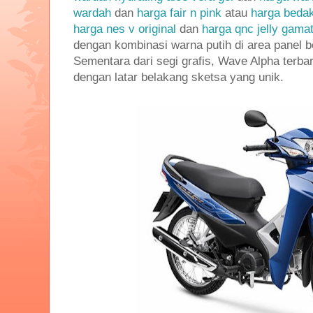
wardah
dan
harga fair n pink
atau
harga bedak
harga nes v original
dan
harga qnc jelly gama
dengan kombinasi warna putih di area panel 
Sementara dari segi grafis, Wave Alpha terbaru
dengan latar belakang sketsa yang unik.