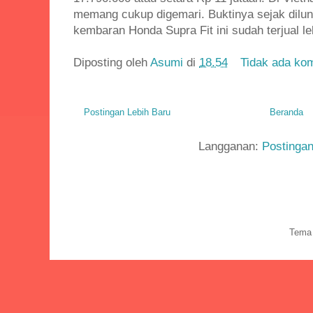
memang cukup digemari. Buktinya sejak dilun
kembaran Honda Supra Fit ini sudah terjual lebi
Diposting oleh
Asumi
di
18.54
Tidak ada ko
Postingan Lebih Baru
Beranda
Langganan:
Postinga
Tema 