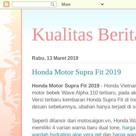
Kualitas Berit
Rabu, 13 Maret 2019
Honda Motor Supra Fit 2019
Honda Motor Supra Fit 2019
- Honda Vietna
motor bebek Wave Alpha 110 terbaru, pada ak
Versi terbaru kembaran Honda Supra Fit di In
desain sebelumnya, ubahan hanya terjadi di s
Seperti dilansir dari motosaigon.vn, Honda W
memiliki 4 varian warna baru dual tone,
harga
wardah hydrating aloe vera gel
dan
harga war