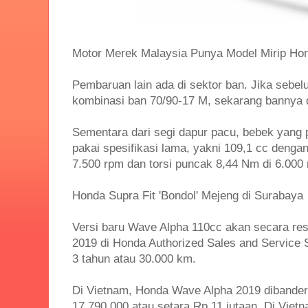
Motor Merek Malaysia Punya Model Mirip H
Pembaruan lain ada di sektor ban. Jika sebe
kombinasi ban 70/90-17 M, sekarang bannya 
Sementara dari segi dapur pacu, bebek yang 
pakai spesifikasi lama, yakni 109,1 cc deng
7.500 rpm dan torsi puncak 8,44 Nm di 6.000
Honda Supra Fit 'Bondol' Mejeng di Surabaya
Versi baru Wave Alpha 110cc akan secara resm
2019 di Honda Authorized Sales and Service
3 tahun atau 30.000 km.
Di Vietnam, Honda Wave Alpha 2019 dibander
17.790.000 atau setara Rp 11 jutaan. Di Viet